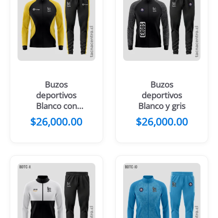
Buzos
Buzos
deportivos
deportivos
Blanco con
Blanco y gris
verde
$
26,000.00
$
26,000.00