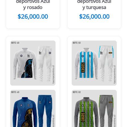
deportivos Azul
deportivos Azul
y rosado
y turquesa
$
26,000.00
$
26,000.00