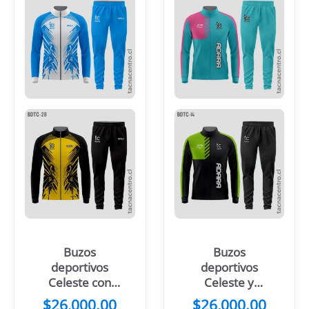
Buzos
Buzos
deportivos
deportivos
Celeste con
Celeste y
blanco
rosado
$
26,000.00
$
26,000.00