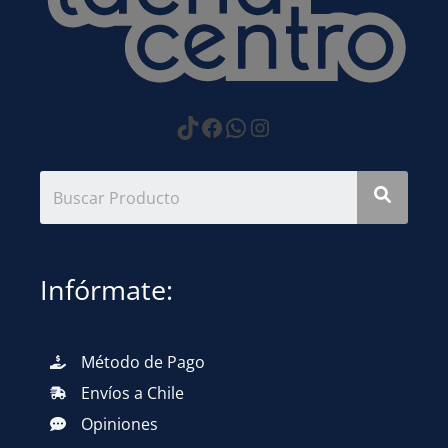
https://www.tiktok.com
Facebook
WhatsApp
Instagram
Infórmate:
Método de Pago
Envíos a Chile
Opiniones