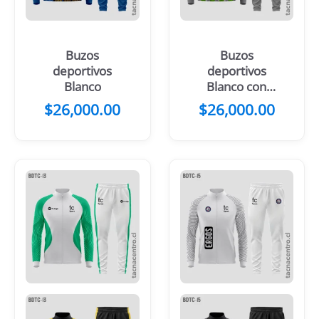
Buzos
Buzos
deportivos
deportivos
Blanco
Blanco con
franjas
$
26,000.00
$
26,000.00
Celestes