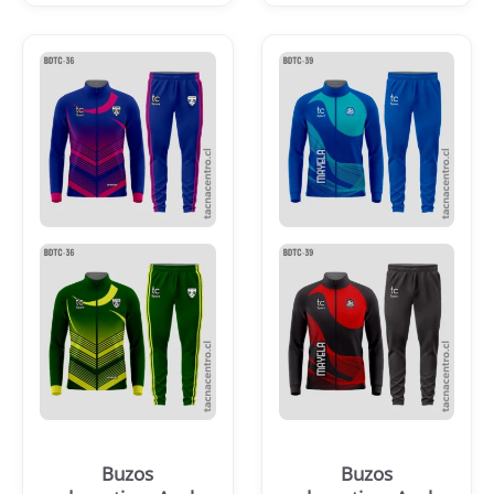
Buzos
Buzos