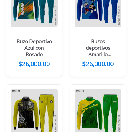
Buzo Deportivo
Buzos
Azul con
deportivos
Rosado
Amarillo
animado
$
26,000.00
$
26,000.00