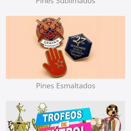
Pines Sublimados
Pines Esmaltados