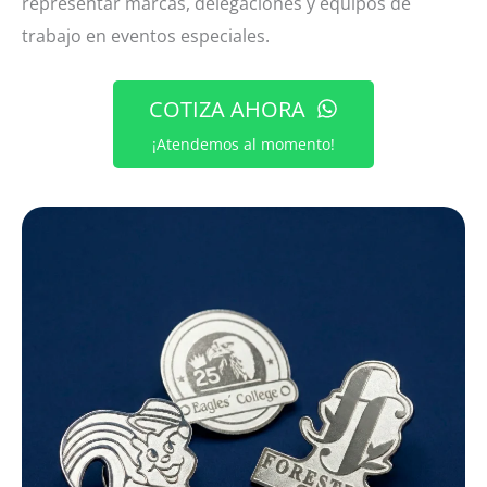
representar marcas, delegaciones y equipos de
trabajo en eventos especiales.
COTIZA AHORA
¡Atendemos al momento!