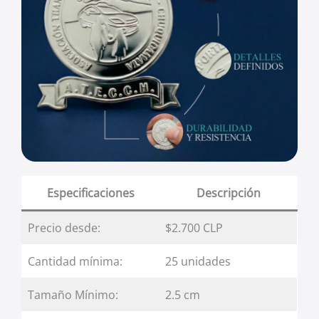
Especificaciones
Descripción
Precio desde:
$2.700 CLP
Cantidad mínima:
25 unidades
Tamaño Mínimo:
2.5 cm