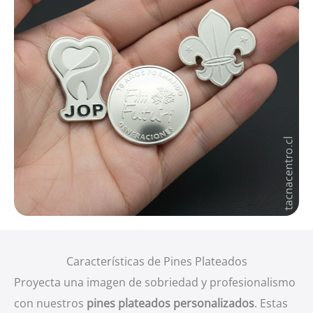
Características de Pines Plateados
Proyecta una imagen de sobriedad y profesionalismo
con nuestros
pines plateados personalizados
. Estas