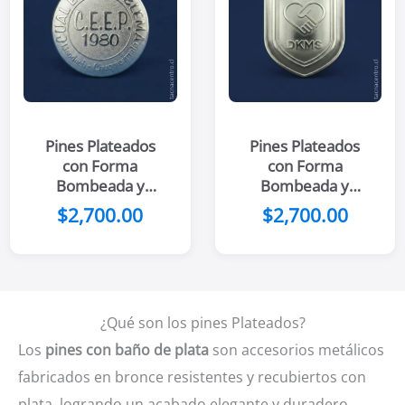
Pines Plateados
Pines Plateados
con Forma
con Forma
Bombeada y
Bombeada y
Fondo Arenado
Fondo Pulido
$
2,700.00
$
2,700.00
¿Qué son los pines Plateados?
Los
pines con baño de plata
son accesorios metálicos
fabricados en bronce resistentes y recubiertos con
plata, logrando un acabado elegante y duradero.