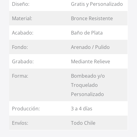
Diseño:
Gratis y Personalizado
Material:
Bronce Resistente
Acabado:
Baño de Plata
Fondo:
Arenado / Pulido
Grabado:
Mediante Relieve
Forma:
Bombeado y/o
Troquelado
Personalizado
Producción:
3 a 4 días
Envíos:
Todo Chile