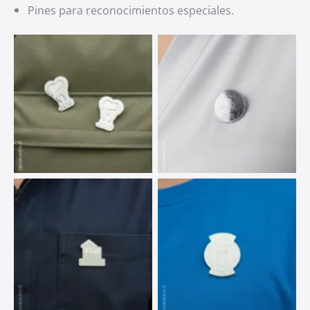
Pines para reconocimientos especiales.
Ver
Ver
Ver
Ver