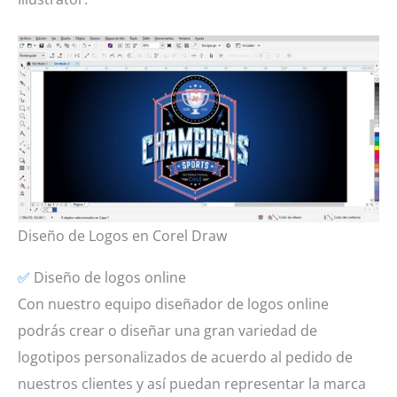
Diseño de Logos en Corel Draw
✅
Diseño de logos online
Con nuestro equipo diseñador de logos online
podrás crear o diseñar una gran variedad de
logotipos personalizados de acuerdo al pedido de
nuestros clientes y así puedan representar la marca