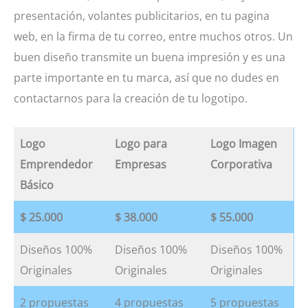
presentación, volantes publicitarios, en tu pagina
web, en la firma de tu correo, entre muchos otros. Un
buen diseño transmite un buena impresión y es una
parte importante en tu marca, así que no dudes en
contactarnos para la creación de tu logotipo.
Logo
Logo para
Logo Imagen
Emprendedor
Empresas
Corporativa
Básico
$ 25.000
$ 38.000
$ 55.000
Diseños 100%
Diseños 100%
Diseños 100%
Originales
Originales
Originales
2 propuestas
4 propuestas
5 propuestas