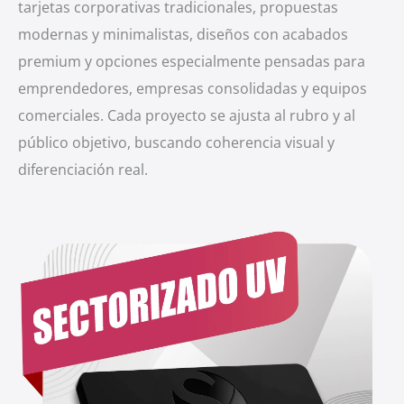
tarjetas corporativas tradicionales, propuestas
modernas y minimalistas, diseños con acabados
premium y opciones especialmente pensadas para
emprendedores, empresas consolidadas y equipos
comerciales. Cada proyecto se ajusta al rubro y al
público objetivo, buscando coherencia visual y
diferenciación real.