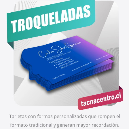
Tarjetas con formas personalizadas que rompen el
formato tradicional y generan mayor recordación.