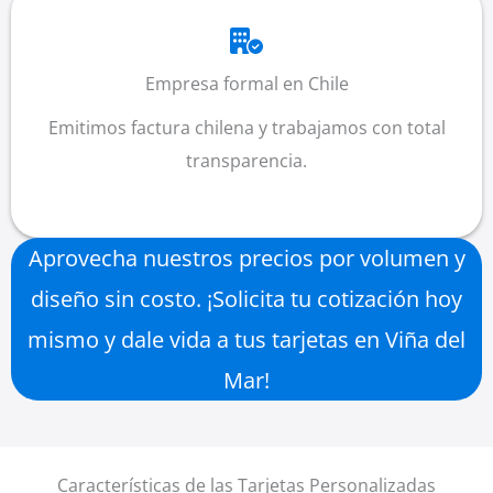
Empresa formal en Chile
Emitimos factura chilena y trabajamos con total
transparencia.
Aprovecha nuestros precios por volumen y
diseño sin costo. ¡Solicita tu cotización hoy
mismo y dale vida a tus tarjetas en Viña del
Mar!
Características de las Tarjetas Personalizadas