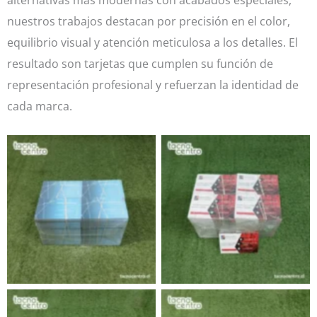
nuestros trabajos destacan por precisión en el color,
equilibrio visual y atención meticulosa a los detalles. El
resultado son tarjetas que cumplen su función de
representación profesional y refuerzan la identidad de
cada marca.