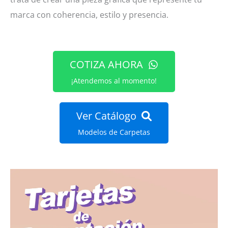
marca con coherencia, estilo y presencia.
COTIZA AHORA
¡Atendemos al momento!
Ver Catálogo
Modelos de Carpetas