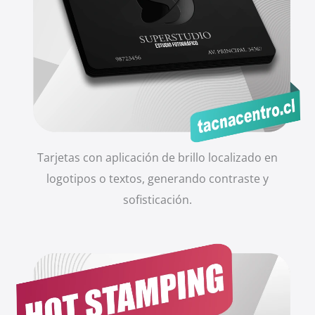
Tarjetas con aplicación de brillo localizado en
logotipos o textos, generando contraste y
sofisticación.