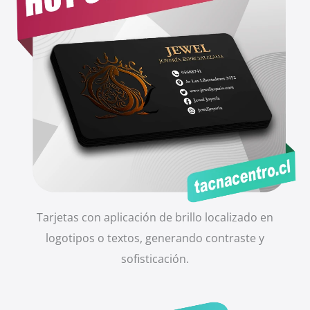
Tarjetas con aplicación de brillo localizado en
logotipos o textos, generando contraste y
sofisticación.