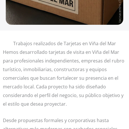
Trabajos realizados de Tarjetas en Viña del Mar
Hemos desarrollado tarjetas de visita en Viña del Mar
para profesionales independientes, empresas del rubro
turístico, inmobiliarias, constructoras y equipos
comerciales que buscan fortalecer su presencia en el
mercado local. Cada proyecto ha sido diseñado
considerando el perfil del negocio, su público objetivo y
el estilo que desea proyectar.
Desde propuestas formales y corporativas hasta
alternativas más modernas con acabados especiales,