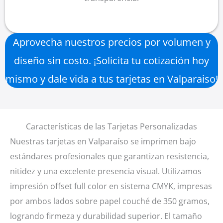
Aprovecha nuestros precios por volumen y
diseño sin costo. ¡Solicita tu cotización hoy
mismo y dale vida a tus tarjetas en Valparaiso!
Características de las Tarjetas Personalizadas
Nuestras tarjetas en Valparaíso se imprimen bajo
estándares profesionales que garantizan resistencia,
nitidez y una excelente presencia visual. Utilizamos
impresión offset full color en sistema CMYK, impresas
por ambos lados sobre papel couché de 350 gramos,
logrando firmeza y durabilidad superior. El tamaño