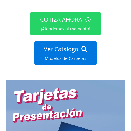
COTIZA AHORA
¡Atendemos al momento!
Ver Catálogo
Modelos de Carpetas