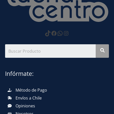
https://www.tiktok.com
Facebook
WhatsApp
Instagram
Infórmate:
Método de Pago
Envíos a Chile
Opiniones
Nosotros