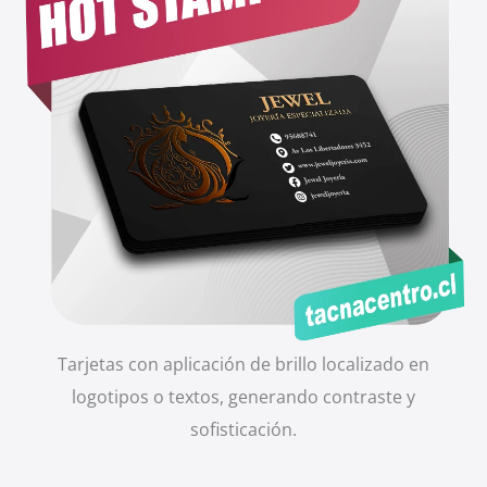
Tarjetas con aplicación de brillo localizado en
logotipos o textos, generando contraste y
sofisticación.