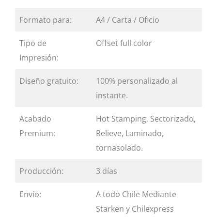
Formato para:
A4 / Carta / Oficio
Tipo de
Offset full color
Impresión:
Diseño gratuito:
100% personalizado al
instante.
Acabado
Hot Stamping, Sectorizado,
Premium:
Relieve, Laminado,
tornasolado.
Producción:
3 días
Envío:
A todo Chile Mediante
Starken y Chilexpress