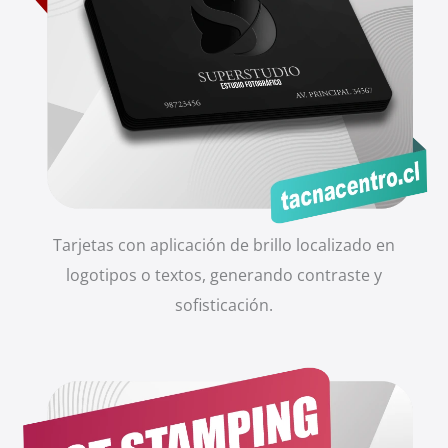
Tarjetas con aplicación de brillo localizado en
logotipos o textos, generando contraste y
sofisticación.