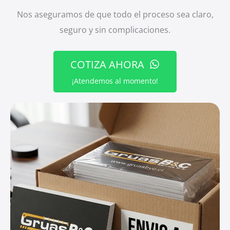
Nos aseguramos de que todo el proceso sea claro,
seguro y sin complicaciones.
COTIZA AHORA
¡Atendemos al momento!