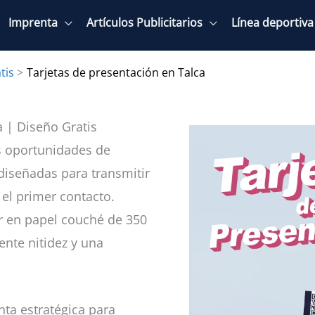
Imprenta
Artículos Publicitarios
Línea deportiva
tis
Tarjetas de presentación en Talca
a | Diseño Gratis
s oportunidades de
 diseñadas para transmitir
el primer contacto.
or en papel couché de 350
ente nitidez y una
nta estratégica para