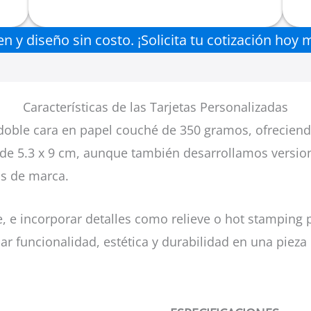
y diseño sin costo. ¡Solicita tu cotización hoy mi
Características de las Tarjetas Personalizadas
doble cara en papel couché de 350 gramos, ofreciendo
s de 5.3 x 9 cm, aunque también desarrollamos version
os de marca.
e, e incorporar detalles como relieve o hot stamping 
 funcionalidad, estética y durabilidad en una pieza 