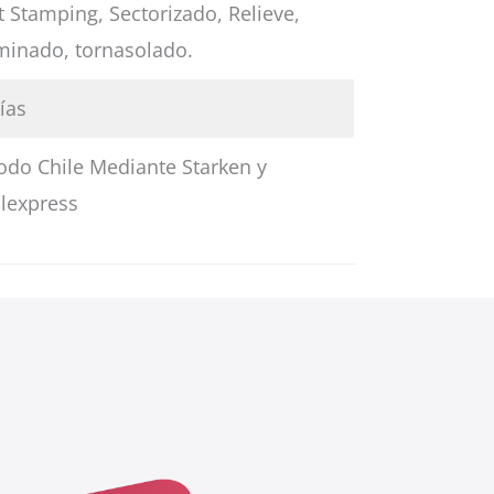
 Stamping, Sectorizado, Relieve,
minado, tornasolado.
ías
odo Chile Mediante Starken y
ilexpress