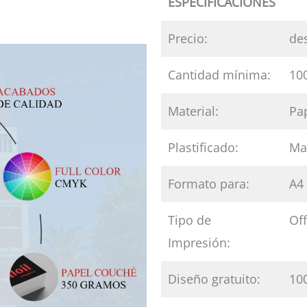
ESPECIFICACIONES
Precio:
de
Cantidad mínima:
10
Material:
Pa
Plastificado:
Mat
Formato para:
A4 
Tipo de
Off
Impresión:
Diseño gratuito:
100