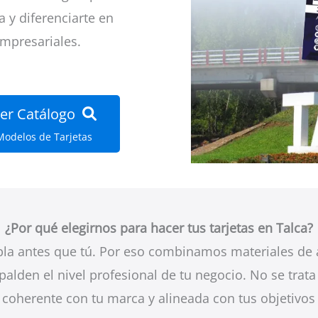
a y diferenciarte en
empresariales.
er Catálogo
Modelos de Tarjetas
¿Por qué elegirnos para hacer tus tarjetas en Talca?
 antes que tú. Por eso combinamos materiales de al
palden el nivel profesional de tu negocio. No se trata
a coherente con tu marca y alineada con tus objetivos