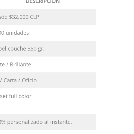
DESCRIPCIÓN
sde $32.000 CLP
00 unidades
pel couche 350 gr.
e / Brillante
/ Carta / Oficio
set full color
% personalizado al instante.