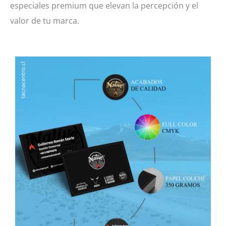
especiales premium que elevan la percepción y el
valor de tu marca.