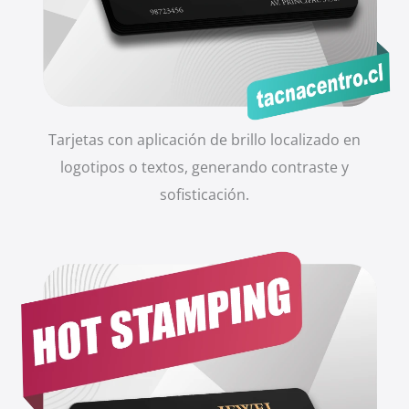
Tarjetas con aplicación de brillo localizado en
logotipos o textos, generando contraste y
sofisticación.