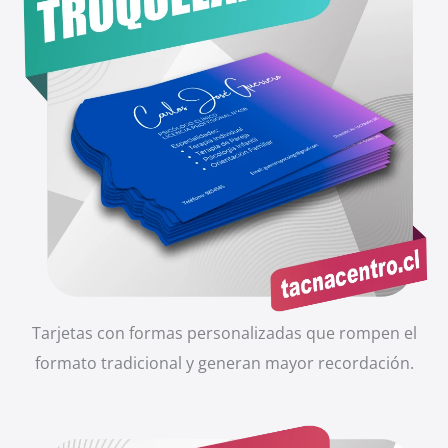
Tarjetas con formas personalizadas que rompen el
formato tradicional y generan mayor recordación.