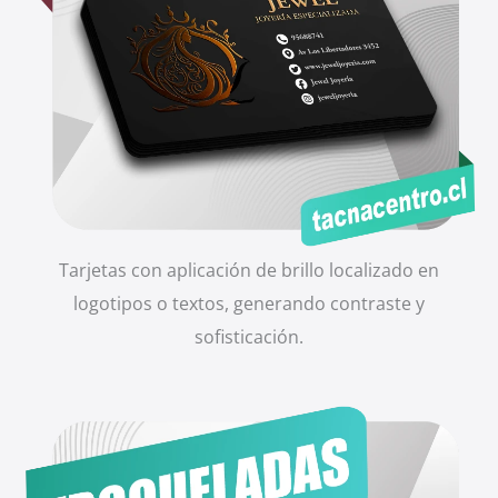
Tarjetas con aplicación de brillo localizado en
logotipos o textos, generando contraste y
sofisticación.