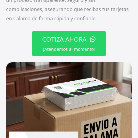
complicaciones, asegurando que recibas tus tarjetas
en Calama de forma rápida y confiable.
COTIZA AHORA
¡Atendemos al momento!