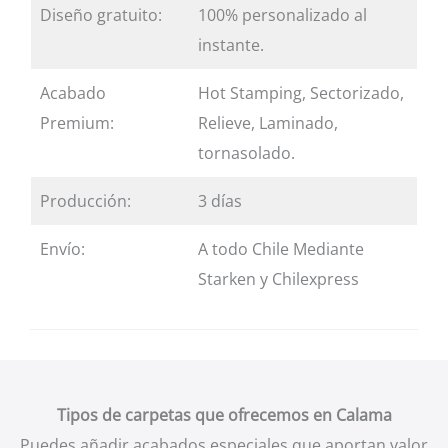
Diseño gratuito:
100% personalizado al
instante.
Acabado
Hot Stamping, Sectorizado,
Premium:
Relieve, Laminado,
tornasolado.
Producción:
3 días
Envío:
A todo Chile Mediante
Starken y Chilexpress
Tipos de carpetas que ofrecemos en Calama
Puedes añadir acabados especiales que aportan valor