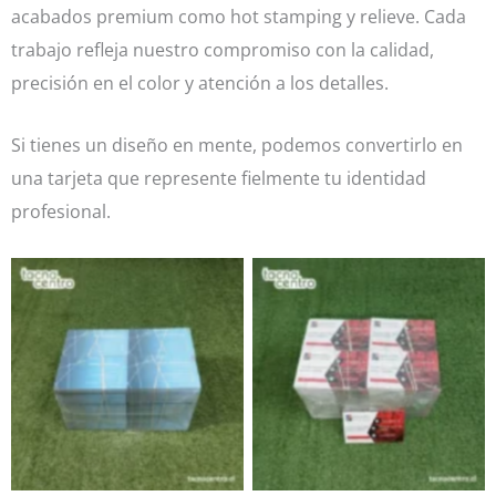
acabados premium como hot stamping y relieve. Cada
trabajo refleja nuestro compromiso con la calidad,
precisión en el color y atención a los detalles.
Si tienes un diseño en mente, podemos convertirlo en
una tarjeta que represente fielmente tu identidad
profesional.