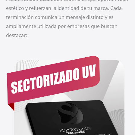
estético y refuerzan la identidad de tu marca. Cada
terminación comunica un mensaje distinto y es
ampliamente utilizada por empresas que buscan
destacar: