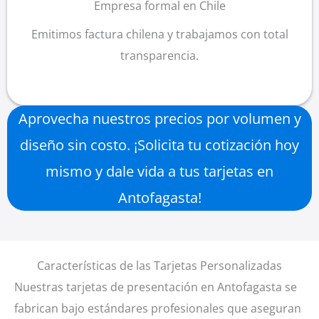
Empresa formal en Chile
Emitimos factura chilena y trabajamos con total
transparencia.
Aprovecha nuestros precios por volumen y
diseño sin costo. ¡Solicita tu cotización hoy
mismo y dale vida a tus tarjetas en
Antofagasta!
Características de las Tarjetas Personalizadas
Nuestras tarjetas de presentación en Antofagasta se
fabrican bajo estándares profesionales que aseguran