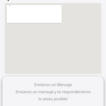
Envíanos un Mensaje
Envíanos un mensaje y te responderemos
lo antes posible!