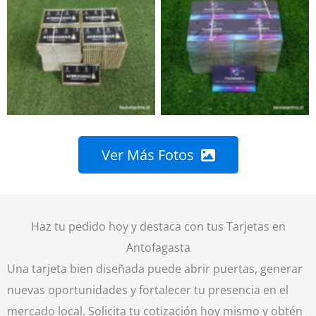
Ver Más Fotos
Haz tu pedido hoy y destaca con tus Tarjetas en
Antofagasta
Una tarjeta bien diseñada puede abrir puertas, generar
nuevas oportunidades y fortalecer tu presencia en el
mercado local. Solicita tu cotización hoy mismo y obtén