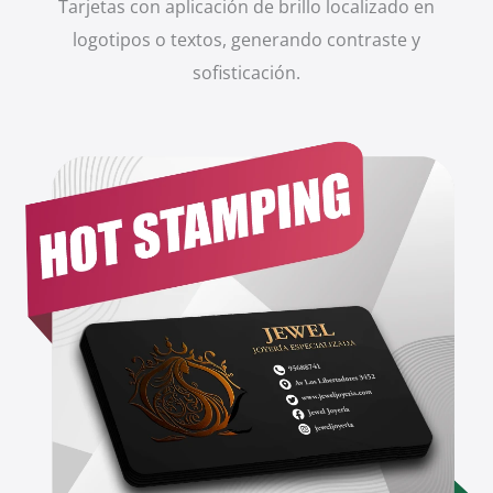
Tarjetas con aplicación de brillo localizado en
logotipos o textos, generando contraste y
sofisticación.