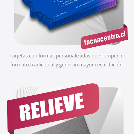
Tarjetas con formas personalizadas que rompen el
formato tradicional y generan mayor recordación.