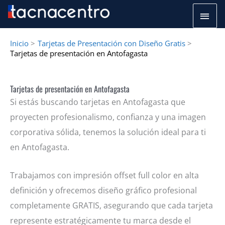
Ir
Men
al
princ
contenido
Inicio
Tarjetas de Presentación con Diseño Gratis
Tarjetas de presentación en Antofagasta
Tarjetas de presentación en Antofagasta
Si estás buscando tarjetas en Antofagasta que
proyecten profesionalismo, confianza y una imagen
corporativa sólida, tenemos la solución ideal para ti
en Antofagasta.
Trabajamos con impresión offset full color en alta
definición y ofrecemos diseño gráfico profesional
completamente GRATIS, asegurando que cada tarjeta
represente estratégicamente tu marca desde el