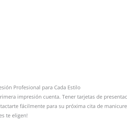
esión Profesional para Cada Estilo
 primera impresión cuenta. Tener tarjetas de presenta
ntactarte fácilmente para su próxima cita de manicure
s te eligen!