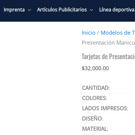
Imprenta
Artículos Publicitarios
Línea deportiva
Inicio
/
Modelos de T
Presentación Manicu
Tarjetas de Presentac
$
32,000.00
CANTIDAD
:
COLORES
:
LADOS
IMPRESOS
:
DISEÑO
:
MATERIAL
: