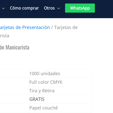
Cómo comprar
Otros
WhatsApp
arjetas de Presentación
/ Tarjetas de
rista
ión Manicurista
1000 unidades
Full color CMYK
Tira y Retira
GRATIS
Papel couché