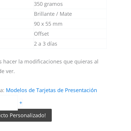
350 gramos
Brillante / Mate
90 x 55 mm
Offset
2 a 3 días
 hacer la modificaciones que quieras al
e ver.
ía:
Modelos de Tarjetas de Presentación
+
ucto Personalizado!