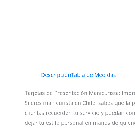
Descripción
Tabla de Medidas
Tarjetas de Presentación Manicurista: Impr
Si eres manicurista en Chile, sabes que la
clientas recuerden tu servicio y puedan co
dejar tu estilo personal en manos de quiene