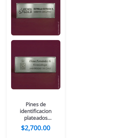
Pines de
identificacion
plateados
sublimados
$
2,700.00
con resinado