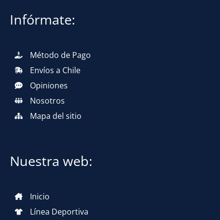
Infórmate:
Método de Pago
Envíos a Chile
Opiniones
Nosotros
Mapa del sitio
Nuestra web:
Inicio
Línea Deportiva