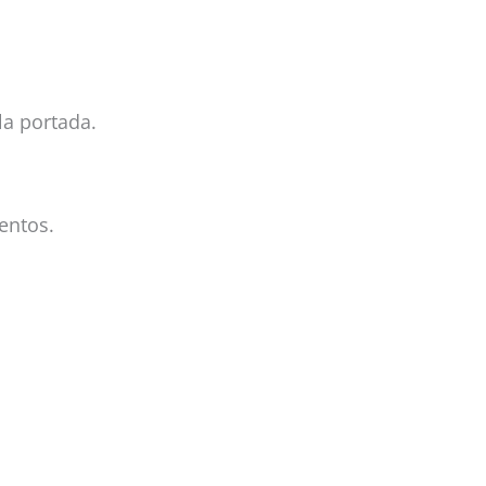
la portada.
entos.