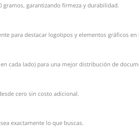
0 gramos, garantizando firmeza y durabilidad.
ente para destacar logotipos y elementos gráficos en 
o en cada lado) para una mejor distribución de docum
esde cero sin costo adicional.
l sea exactamente lo que buscas.