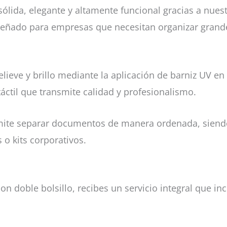
ida, elegante y altamente funcional gracias a nuest
iseñado para empresas que necesitan organizar grand
lieve y brillo mediante la aplicación de barniz UV e
táctil que transmite calidad y profesionalismo.
ermite separar documentos de manera ordenada, siend
 o kits corporativos.
on doble bolsillo, recibes un servicio integral que inc