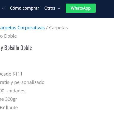
Cómo comprar
Otros
WhatsApp
arpetas Corporativas
/ Carpetas
lo Doble
y Bolsillo Doble
esde $111
atis y personalizado
00 unidades
he 300gr
Brillante