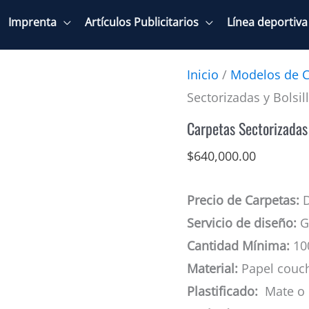
Imprenta
Artículos Publicitarios
Línea deportiva
Inicio
/
Modelos de C
Sectorizadas y Bolsil
Carpetas Sectorizadas 
$
640,000.00
Precio de Carpetas:
D
Servicio de diseño:
Gr
Cantidad Mínima:
10
Material:
Papel couc
Plastificado:
Mate o 