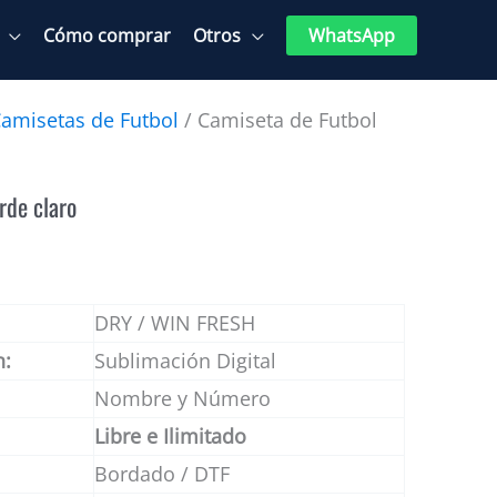
Cómo comprar
Otros
WhatsApp
amisetas de Futbol
/ Camiseta de Futbol
rde claro
DRY / WIN FRESH
n:
Sublimación Digital
Nombre y Número
Libre e Ilimitado
Bordado / DTF