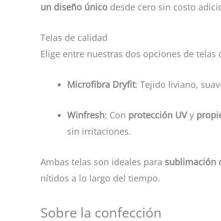
un diseño único
desde cero sin costo adici
Telas de calidad
Elige entre nuestras dos opciones de telas 
Microfibra Dryfit
: Tejido liviano, su
Winfresh
: Con
protección UV
y
propi
sin irritaciones.
Ambas telas son ideales para
sublimación d
nítidos a lo largo del tiempo.
Sobre la confección