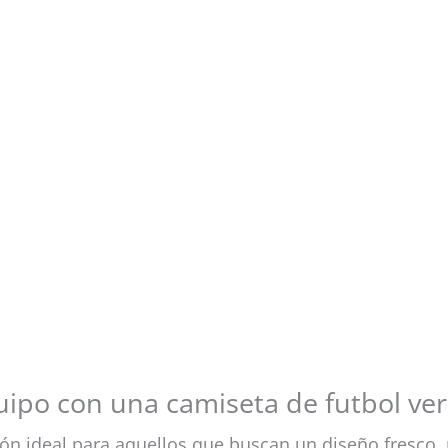
equipo con una camiseta de futbol ve
ón ideal para aquellos que buscan un diseño fresco, 