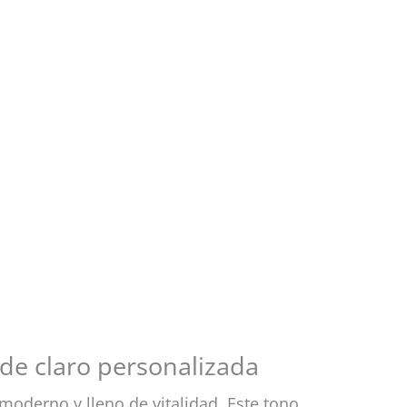
rde claro personalizada
moderno y lleno de vitalidad. Este tono