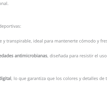
onal.
deportivas:
ave y transpirable, ideal para mantenerte cómodo y fre
edades antimicrobianas
, diseñada para resistir el u
igital
, lo que garantiza que los colores y detalles d