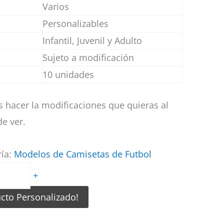
Varios
Personalizables
Infantil, Juvenil y Adulto
Sujeto a modificación
10 unidades
 hacer la modificaciones que quieras al
e ver.
ría:
Modelos de Camisetas de Futbol
+
ucto Personalizado!