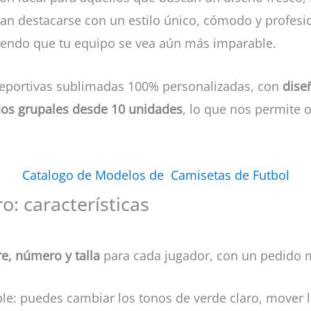
an destacarse con un estilo único, cómodo y profesi
ciendo que tu equipo se vea aún más imparable.
deportivas sublimadas 100% personalizadas, con
dise
os grupales desde 10 unidades
, lo que nos permite o
Catalogo de Modelos de Camisetas de Futbol
o: características
e, número y talla
para cada jugador, con un pedido
le: puedes cambiar los tonos de verde claro, mover l