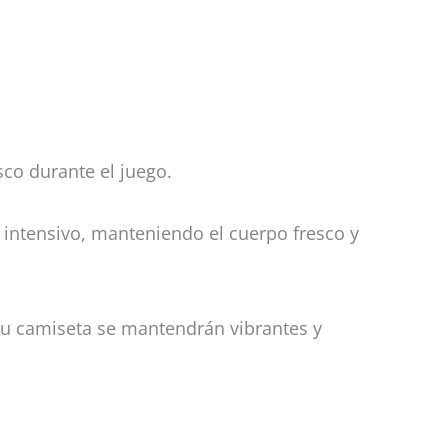
sco durante el juego.
so intensivo, manteniendo el cuerpo fresco y
e tu camiseta se mantendrán vibrantes y