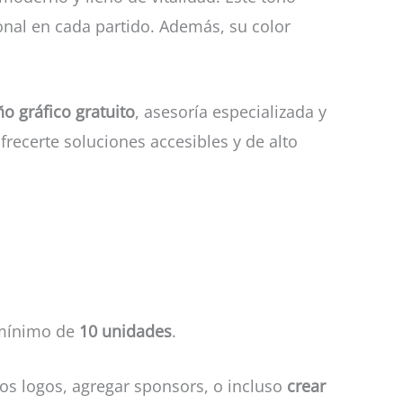
onal en cada partido. Además, su color
ño gráfico gratuito
, asesoría especializada y
frecerte soluciones accesibles y de alto
 mínimo de
10 unidades
.
os logos, agregar sponsors, o incluso
crear