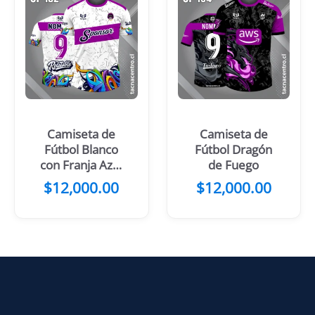
Camiseta de
Camiseta de
Fútbol Blanco
Fútbol Dragón
con Franja Azul
de Fuego
noche Cruzada
$
12,000.00
$
12,000.00
en el Pecho