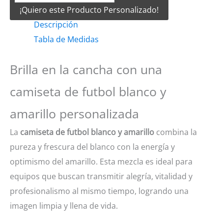
¡Quiero este Producto Personalizado!
Futbol
Descripción
Blanco
Tabla de Medidas
y
amarillo
Brilla en la cancha con una
cantidad
camiseta de futbol blanco y
amarillo personalizada
La
camiseta de futbol blanco y amarillo
combina la
pureza y frescura del blanco con la energía y
optimismo del amarillo. Esta mezcla es ideal para
equipos que buscan transmitir alegría, vitalidad y
profesionalismo al mismo tiempo, logrando una
imagen limpia y llena de vida.