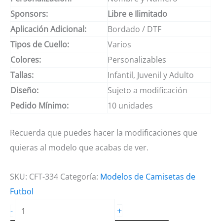
Sponsors:
Libre e Ilimitado
Aplicación Adicional:
Bordado / DTF
Tipos de Cuello:
Varios
Colores:
Personalizables
Tallas:
Infantil, Juvenil y Adulto
Diseño:
Sujeto a modificación
Pedido Mínimo:
10 unidades
Recuerda que puedes hacer la modificaciones que
quieras al modelo que acabas de ver.
SKU:
CFT-334
Categoría:
Modelos de Camisetas de
Futbol
Camiseta
+
-
de