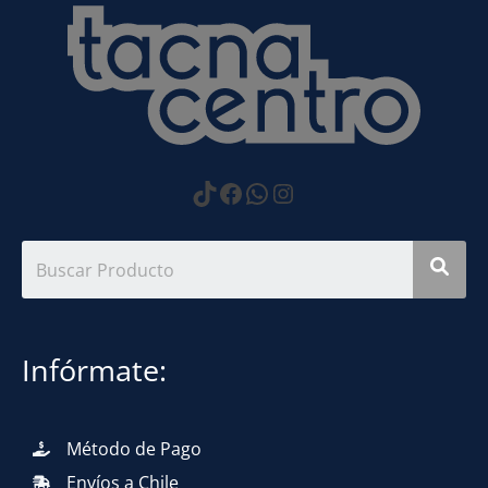
https://www.tiktok.com
Facebook
WhatsApp
Instagram
Infórmate:
Método de Pago
Envíos a Chile