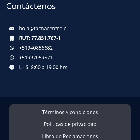
Contáctenos:
hola@tacnacentro.cl
RUT:
77.851.767-1
+51940856682
+51997059571
L - S: 8:00 a 19:00 hrs.
Términos y condiciones
Políticas de privacidad
Libro de Reclamaciones