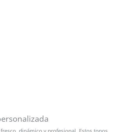
personalizada
resco, dinámico y profesional. Estos tonos