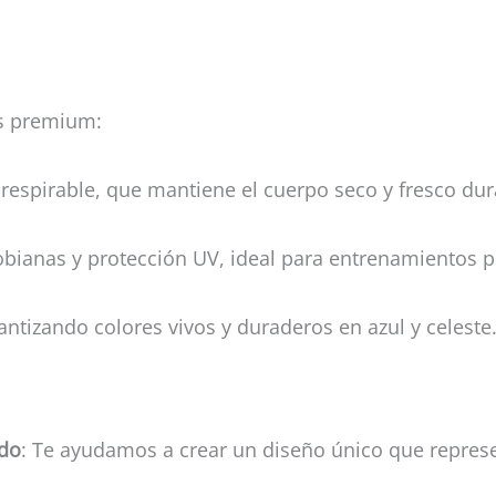
as premium:
y respirable, que mantiene el cuerpo seco y fresco dur
obianas y protección UV, ideal para entrenamientos 
rantizando colores vivos y duraderos en azul y celeste
ado
: Te ayudamos a crear un diseño único que represe