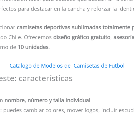
fectos para destacar en la cancha y reforzar la ident
cionar
camisetas deportivas sublimadas totalmente 
todo Chile. Ofrecemos
diseño gráfico gratuito
,
asesorí
nimo de
10 unidades
.
Catalogo de Modelos de Camisetas de Futbol
ste: características
on
nombre, número y talla individual
.
 puedes cambiar colores, mover logos, incluir escudo