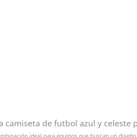
a camiseta de futbol azul y celeste 
ombinación ideal para equipos que buscan un diseño f