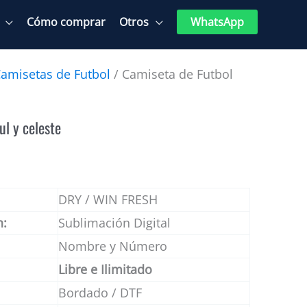
Cómo comprar
Otros
WhatsApp
amisetas de Futbol
/ Camiseta de Futbol
ul y celeste
DRY / WIN FRESH
n:
Sublimación Digital
Nombre y Número
Libre e Ilimitado
Bordado / DTF