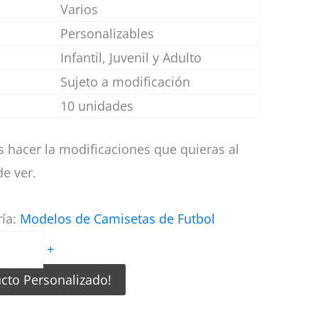
Varios
Personalizables
Infantil, Juvenil y Adulto
Sujeto a modificación
10 unidades
 hacer la modificaciones que quieras al
e ver.
ría:
Modelos de Camisetas de Futbol
+
ucto Personalizado!