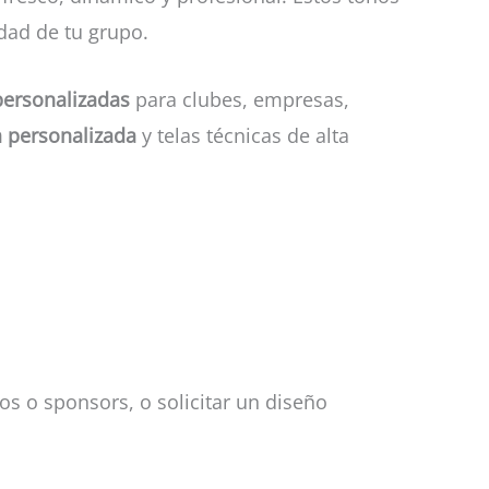
idad de tu grupo.
personalizadas
para clubes, empresas,
a personalizada
y telas técnicas de alta
s o sponsors, o solicitar un diseño