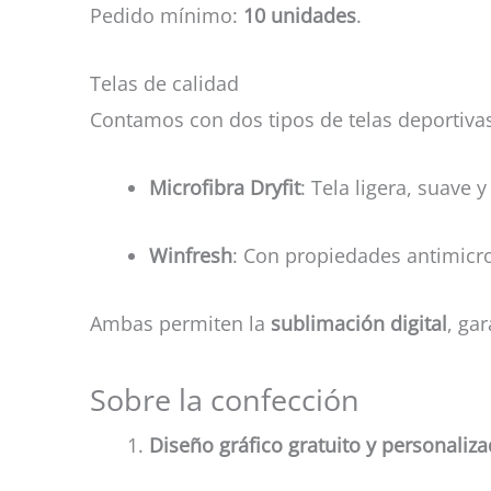
Pedido mínimo:
10 unidades
.
Telas de calidad
Contamos con dos tipos de telas deportiv
Microfibra Dryfit
: Tela ligera, suave 
Winfresh
: Con propiedades antimicr
Ambas permiten la
sublimación digital
, ga
Sobre la confección
Diseño gráfico gratuito y personaliz