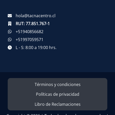
hola@tacnacentro.cl
RUT:
77.851.767-1
+51940856682
+51997059571
L - S: 8:00 a 19:00 hrs.
Términos y condiciones
Políticas de privacidad
Libro de Reclamaciones