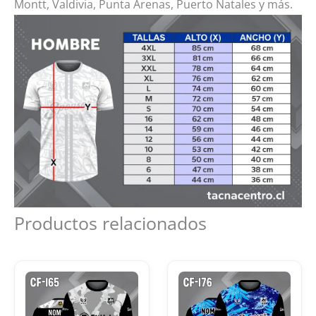
Montt, Valdivia, Punta Arenas, Puerto Natales y más.
Productos relacionados