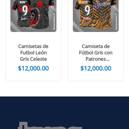
Camisetas de
Camiseta de
Futbol León
Fútbol Gris con
Gris Celeste
Patrones
Rosados
$
12,000.00
$
12,000.00