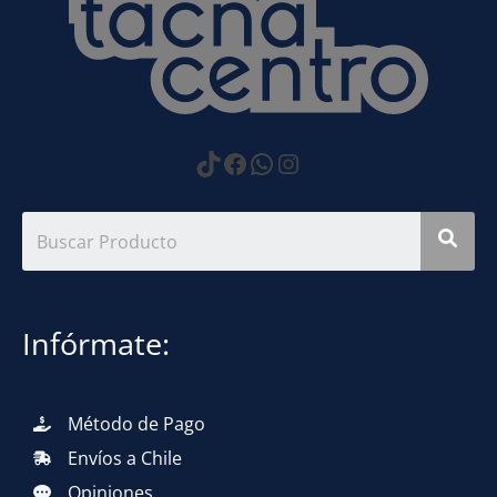
https://www.tiktok.com
Facebook
WhatsApp
Instagram
Infórmate:
Método de Pago
Envíos a Chile
Opiniones