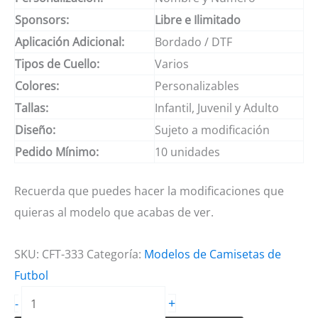
Sponsors:
Libre e Ilimitado
Aplicación Adicional:
Bordado / DTF
Tipos de Cuello:
Varios
Colores:
Personalizables
Tallas:
Infantil, Juvenil y Adulto
Diseño:
Sujeto a modificación
Pedido Mínimo:
10 unidades
Recuerda que puedes hacer la modificaciones que
quieras al modelo que acabas de ver.
SKU:
CFT-333
Categoría:
Modelos de Camisetas de
Futbol
Camiseta
+
-
de