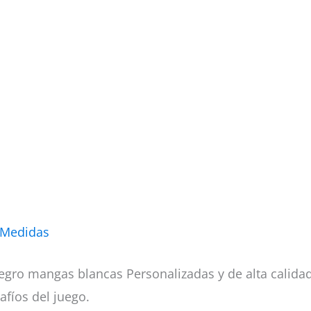
 Medidas
gro mangas blancas Personalizadas y de alta calida
afíos del juego.