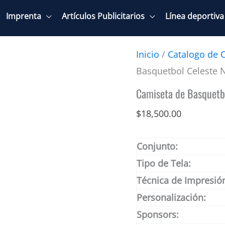
Imprenta
Artículos Publicitarios
Línea deportiva
Inicio
/
Catalogo de 
Basquetbol Celeste 
Camiseta de Basquetb
$
18,500.00
Conjunto:
Tipo de Tela:
Técnica de Impresió
Personalización:
Sponsors: