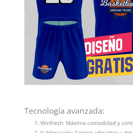
Tecnología avanzada:
Winfresh: Máxima comodidad y cont
Sublimación: Colores vibrantes y det