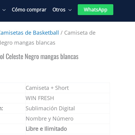
Cómo comprar
Otros
WhatsApp
Camisetas de Basketball
/ Camiseta de
Negro mangas blancas
ol Celeste Negro mangas blancas
Camiseta + Short
WIN FRESH
n:
Sublimación Digital
Nombre y Número
Libre e Ilimitado