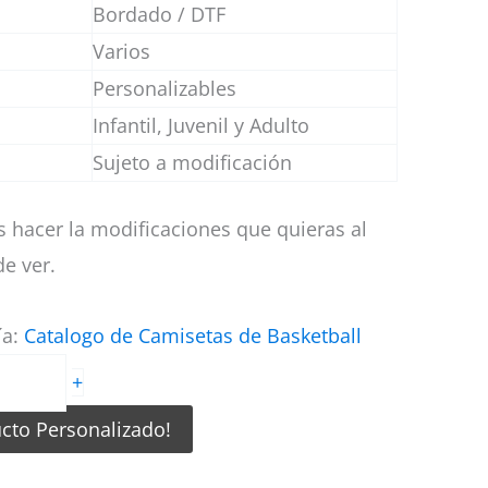
Bordado / DTF
Varios
Personalizables
Infantil, Juvenil y Adulto
Sujeto a modificación
 hacer la modificaciones que quieras al
e ver.
ía:
Catalogo de Camisetas de Basketball
+
ucto Personalizado!