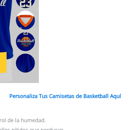
Personaliza Tus Camisetas de Basketball Aquí
rol de la humedad.
alles nítidos que perduran.