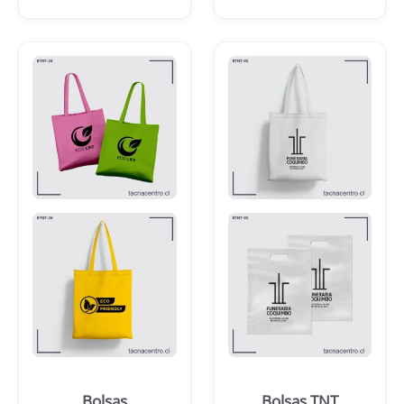
Bolsas
Bolsas TNT