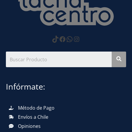
https://www.tiktok.com
Facebook
WhatsApp
Instagram
Infórmate:
Método de Pago
Envíos a Chile
Opiniones