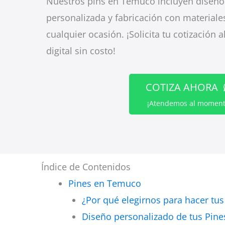
Nuestros pins en Temuco incluyen diseño g
personalizada y fabricación con materiale
cualquier ocasión. ¡Solicita tu cotización 
digital sin costo!
COTIZA AHORA
¡Atendemos al moment
Índice de Contenidos
Pines en Temuco
¿Por qué elegirnos para hacer tu
Diseño personalizado de tus Pin