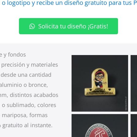
 o logotipo y recibe un diseño gratuito para tus
Solicita tu diseño ¡Gratis!
e y fondos
 precisión y materiales
e desde una cantidad
aluminio o bronce,
mm, distintos acabados
Pines Sublimados
 o sublimado, colores
e mariposa, formas
gratuito al instante.