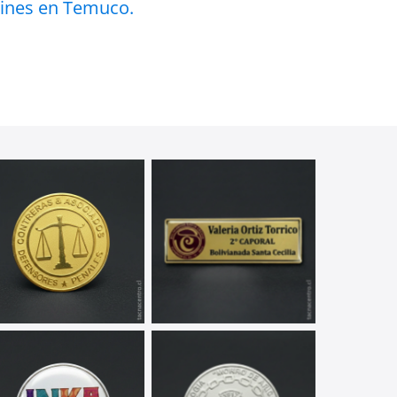
 Pines en Temuco.
Pines Plateados
Pines con Nombre