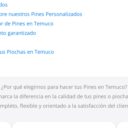
ndos
obre nuestros Pines Personalizados
dor de Pines en Temuco
nto garantizado
 tus Piochas en Temuco
¿Por qué elegirnos para hacer tus Pines en Temuco?
arca la diferencia en la calidad de tus pines o pioch
mpleto, flexible y orientado a la satisfacción del clien