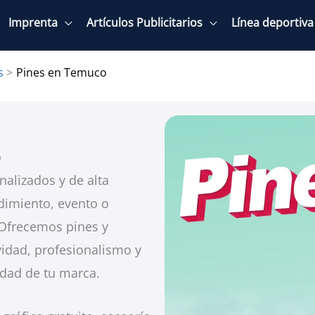
Imprenta
Artículos Publicitarios
Línea deportiva
s
Pines en Temuco
o
alizados y de alta
dimiento, evento o
. Ofrecemos pines y
idad, profesionalismo y
idad de tu marca.