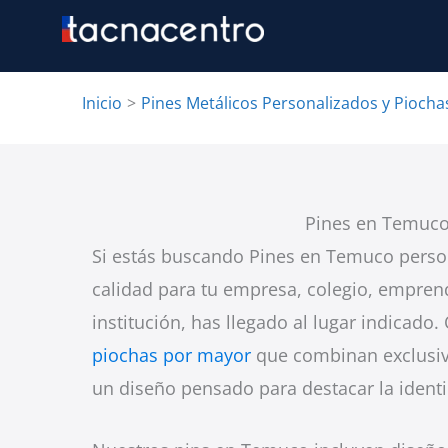
Ir
al
contenido
Inicio
Pines Metálicos Personalizados y Piocha
Pines en Temuc
Si estás buscando Pines en Temuco person
calidad para tu empresa, colegio, empren
institución, has llegado al lugar indicado
piochas por mayor
que combinan exclusiv
un diseño pensado para destacar la ident