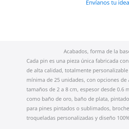
Envíanos tu idea
Acabados, forma de la bas
Cada pin es una pieza única fabricada con
de alta calidad, totalmente personalizabl
mínima de 25 unidades, con opciones de 
tamaños de 2 a 8 cm, espesor desde 0.6 
como baño de oro, baño de plata, pintado
para pines pintados o sublimados, broch
troqueladas personalizadas y diseño 100% 