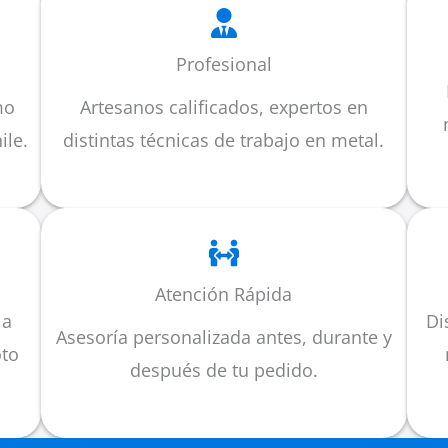
Profesional
mo
Artesanos calificados, expertos en
ile.
distintas técnicas de trabajo en metal.
Atención Rápida
la
Di
Asesoría personalizada antes, durante y
oto
después de tu pedido.