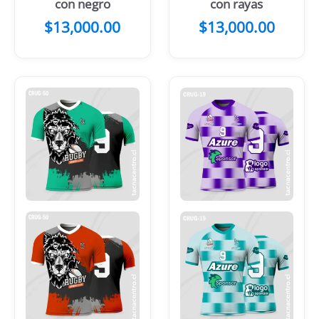
con negro
con rayas
$
13,000.00
$
13,000.00