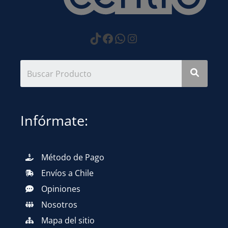
https://www.tiktok.com
Facebook
WhatsApp
Instagram
Infórmate:
Método de Pago
Envíos a Chile
Opiniones
Nosotros
Mapa del sitio