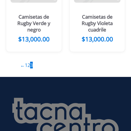
Camisetas de
Camisetas de
Rugby Verde y
Rugby Violeta
negro
cuadrile
$
13,000.00
$
13,000.00
←
1
2
3