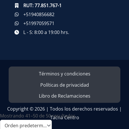
RUT:
77.851.767-1
+51940856682
+51997059571
L - S: 8:00 a 19:00 hrs.
Términos y condiciones
Políticas de privacidad
Libro de Reclamaciones
Copyright © 2026 | Todos los derechos reservados |
Mostrando 41–50 de 50 resultados
Tacna Centro