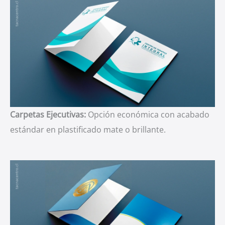
Carpetas Ejecutivas:
Opción económica con acabado
estándar en plastificado mate o brillante.