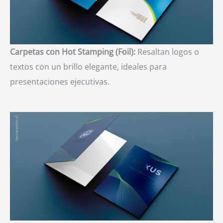
Carpetas con Hot Stamping (Foil):
Resaltan logos o
textos con un brillo elegante, ideales para
presentaciones ejecutivas.