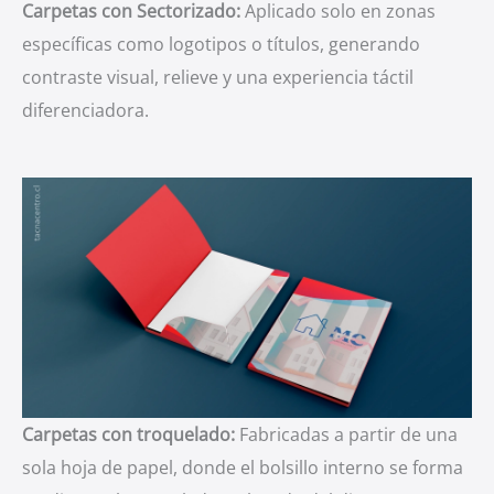
Carpetas con Sectorizado:
Aplicado solo en zonas
específicas como logotipos o títulos, generando
contraste visual, relieve y una experiencia táctil
diferenciadora.
Carpetas con troquelado:
Fabricadas a partir de una
sola hoja de papel, donde el bolsillo interno se forma