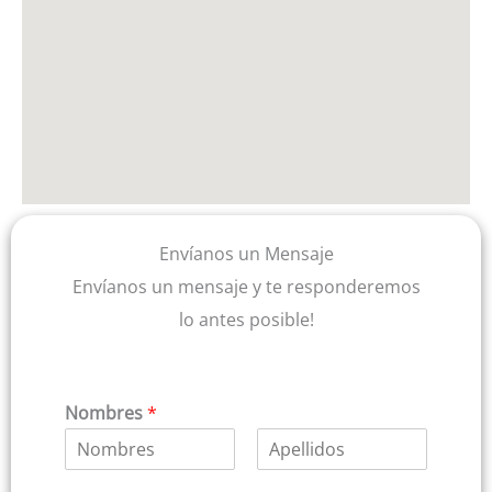
Envíanos un Mensaje
Envíanos un mensaje y te responderemos
lo antes posible!
Nombres
*
N
A