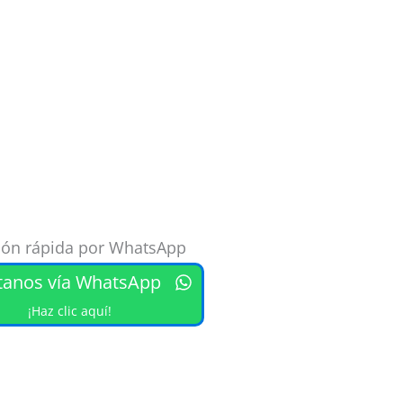
ión rápida por WhatsApp
tanos vía WhatsApp
¡Haz clic aquí!