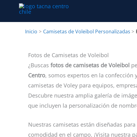
Ir
al
contenido
Inicio
Camisetas de Voleibol Personalizadas
Fotos de Camisetas de Voleibol
¿Buscas
fotos de camisetas de Voleibol
pe
Centro
, somos expertos en la confección 
camisetas de Voley para equipos, empresa
Descubre nuestra amplia galería de imáge
que incluyen la personalización de nomb
Nuestras camisetas están diseñadas para e
comodidad en el campo. ¡Visita nuestra p