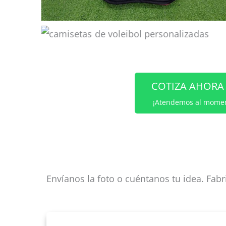
COTIZA AHORA
¡Atendemos al mome
Envíanos la foto o cuéntanos tu idea. Fab