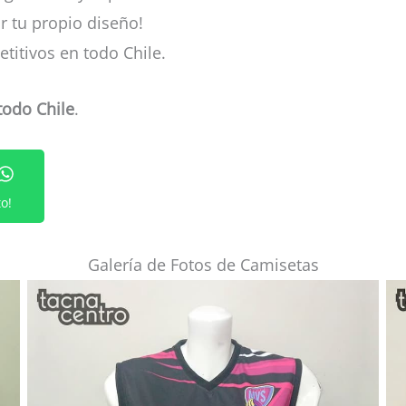
ar tu propio diseño!
titivos en todo Chile.
todo Chile
.
o!
Galería de Fotos de Camisetas