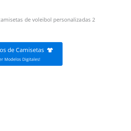
os de Camisetas
er Modelos Digitales!