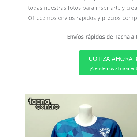
todas nuestras fotos para inspirarte y cre
Ofrecemos envíos rápidos y precios compe
Envíos rápidos de Tacna a 
COTIZA AHORA
¡Atendemos al moment