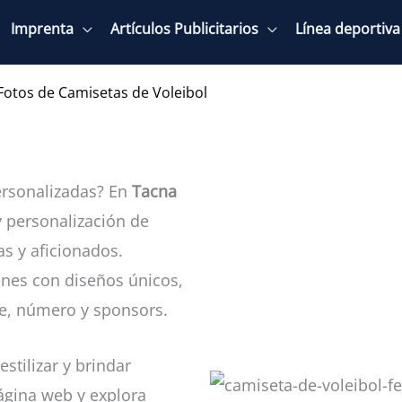
Imprenta
Artículos Publicitarios
Línea deportiva
Fotos de Camisetas de Voleibol
rsonalizadas? En
Tacna
y personalización de
s y aficionados.
nes con diseños únicos,
re, número y sponsors.
stilizar y brindar
ágina web y explora