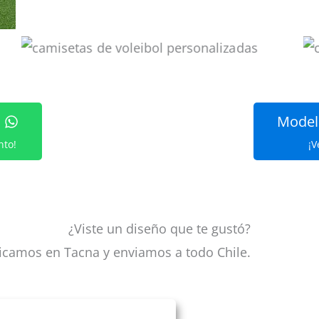
Model
nto!
¡V
¿Viste un diseño que te gustó?
ricamos en Tacna y enviamos a todo Chile.