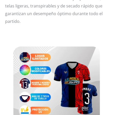
telas ligeras, transpirables y de secado rápido que
garantizan un desempeño óptimo durante todo el
partido.