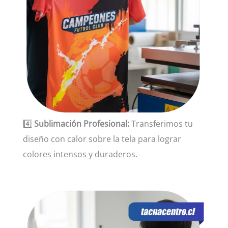
4️⃣
Sublimación Profesional:
Transferimos tu
diseño con calor sobre la tela para lograr
colores intensos y duraderos.