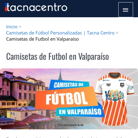
Ir
Men
al
princ
contenido
Inicio
Camisetas de Fútbol Personalizadas | Tacna Centro
Camisetas de Futbol en Valparaíso
Camisetas de Futbol en Valparaíso