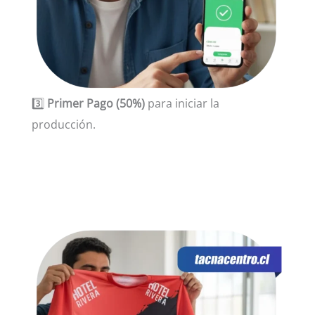
3️⃣
Primer Pago (50%)
para iniciar la
producción.