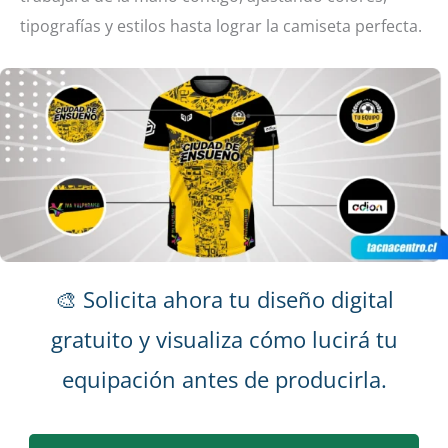
tipografías y estilos hasta lograr la camiseta perfecta.
🎨 Solicita ahora tu diseño digital
gratuito y visualiza cómo lucirá tu
equipación antes de producirla.