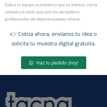
Dale a tu equipo la presencia que se merece, con la
calidad y el estilo que solo los verdaderos
profesionales del deporte pueden ofrecer.
👉 Cotiza ahora, envíanos tu idea o
solicita tu muestra digital gratuita.
Haz tu pedido ¡hoy!