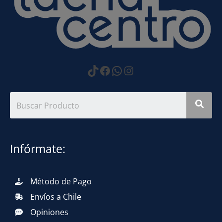
https://www.tiktok.com
Facebook
WhatsApp
Instagram
Infórmate:
Método de Pago
Envíos a Chile
Opiniones