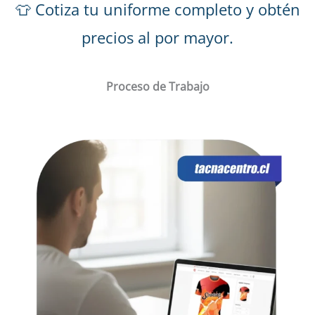
👕 Cotiza tu uniforme completo y obtén
precios al por mayor.
Proceso de Trabajo