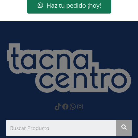
Haz tu pedido ¡hoy!
https://www.tiktok.com
Facebook
WhatsApp
Instagram