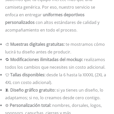
camiseta genérica. Por eso, nuestro servicio se
enfoca en entregar
uniformes deportivos
personalizados
con altos estándares de calidad y
acompañamiento en todo el proceso.
🎨
Muestras digitales gratuitas:
te mostramos cómo
lucirá tu diseño antes de producir.
🔁
Modificaciones ilimitadas del mockup:
realizamos
todos los cambios que necesites sin costo adicional.
👕
Tallas disponibles:
desde la 6 hasta la XXXXL (2XL a
4XL con costo adicional).
🧵
Diseño gráfico gratuito:
si ya tienes un diseño, lo
adaptamos; si no, lo creamos desde cero contigo.
⚙️
Personalización total:
nombres, dorsales, logos,
sponsors, capuchas, cierres y más.