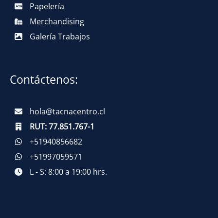
Papelería
Merchandising
Galería Trabajos
Contáctenos:
hola@tacnacentro.cl
RUT:
77.851.767-1
+51940856682
+51997059571
L - S: 8:00 a 19:00 hrs.