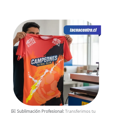
4️⃣
Sublimación Profesional:
Transferimos tu