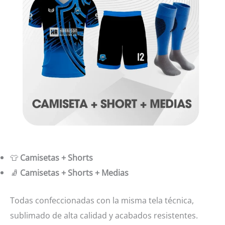
👕
Camisetas + Shorts
🧦
Camisetas + Shorts + Medias
Todas confeccionadas con la misma tela técnica,
sublimado de alta calidad y acabados resistentes.