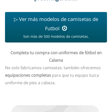
▷ Ver más modelos de camisetas de
Futbol
Son más de 500 modelos de camisetas.
Completa tu compra con uniformes de fútbol en
Calama
No solo fabricamos camisetas: también ofrecemos
equipaciones completas
para que tu equipo luzca
uniforme de pies a cabeza.