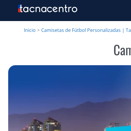
Ir
al
contenido
Inicio
Camisetas de Fútbol Personalizadas | T
Cam