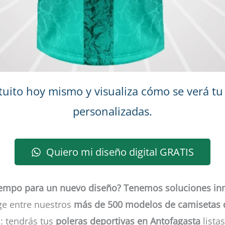
ratuito hoy mismo y visualiza cómo se verá 
personalizadas.
Quiero mi diseño digital GRATIS
iempo para un nuevo diseño? Tenemos soluciones in
ige entre nuestros
más de 500 modelos de camisetas 
o: tendrás tus
poleras deportivas en Antofagasta
lista