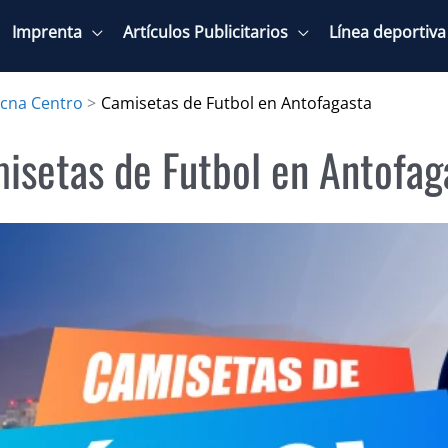
Imprenta
Artículos Publicitarios
Línea deportiva
acna Centro
Camisetas de Futbol en Antofagasta
isetas de Futbol en Antofag