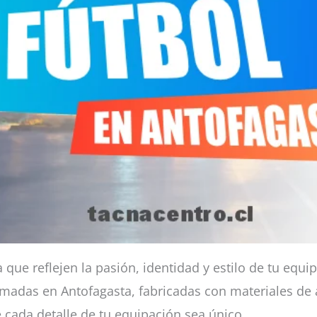
que reflejen la pasión, identidad y estilo de tu equi
imadas en Antofagasta, fabricadas con materiales de a
 cada detalle de tu equipación sea único.