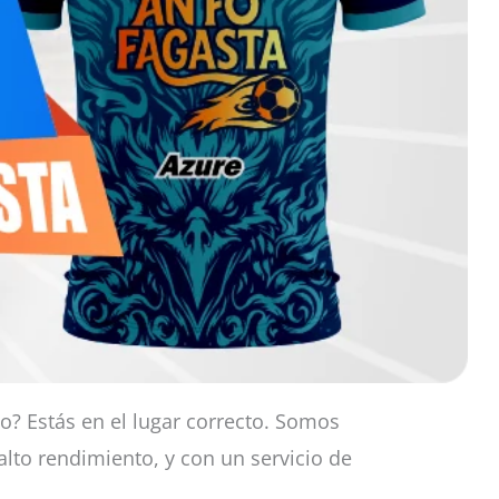
po? Estás en el lugar correcto. Somos
lto rendimiento, y con un servicio de