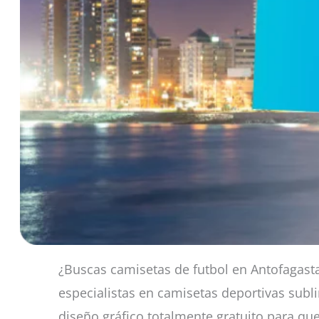
¿Buscas camisetas de futbol en Antofagasta 
especialistas en camisetas deportivas subl
diseño gráfico totalmente gratuito para que