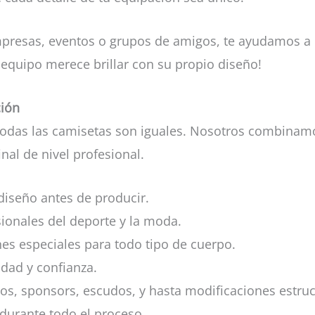
mpresas, eventos o grupos de amigos, te ayudamos a c
 equipo merece brillar con su propio diseño!
ción
odas las camisetas son iguales. Nosotros combinamos 
al de nivel profesional.
diseño antes de producir.
ionales del deporte y la moda.
nes especiales para todo tipo de cuerpo.
dad y confianza.
, sponsors, escudos, y hasta modificaciones estructu
durante todo el proceso.