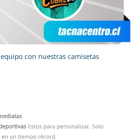
tu equipo con nuestras camisetas
mediatas
deportivas
listos para personalizar. Solo
s en un tiempo récord.