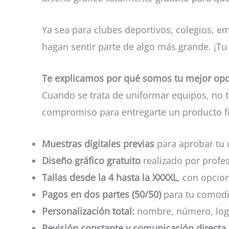
Ya sea para clubes deportivos, colegios, e
hagan sentir parte de algo más grande. ¡Tu
Te explicamos por qué somos tu mejor op
Cuando se trata de uniformar equipos, no t
compromiso para entregarte un producto fin
Muestras digitales previas
para aprobar tu 
Diseño gráfico gratuito
realizado por profes
Tallas desde la 4 hasta la XXXXL
, con opcio
Pagos en dos partes (50/50)
para tu comodi
Personalización total:
nombre, número, logos
Revisión constante y comunicación directa