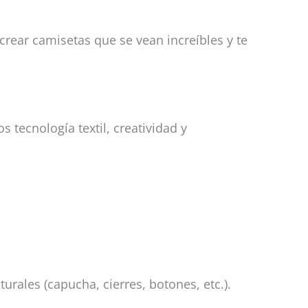
rear camisetas que se vean increíbles y te
tecnología textil, creatividad y
rales (capucha, cierres, botones, etc.).