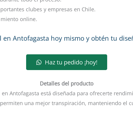
portantes clubes y empresas en Chile.
imiento online.
ol en Antofagasta hoy mismo y obtén tu diseñ
Haz tu pedido ¡hoy!
Detalles del producto
 en Antofagasta está diseñada para ofrecerte rendi
e permiten una mejor transpiración, manteniendo el cu