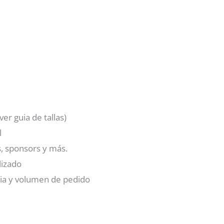
ver guia de tallas)
l
 sponsors y más.
lizado
cia y volumen de pedido