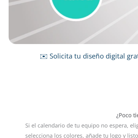
✉️ Solicita tu diseño digital g
¿Poco t
Si el calendario de tu equipo no espera, el
selecciona los colores, añade tu logo y list