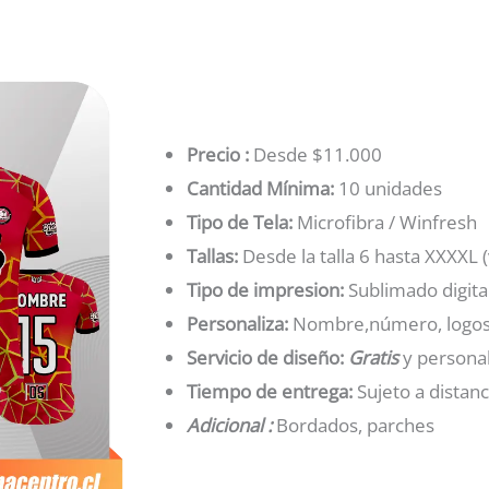
Precio :
Desde $11.000
Cantidad Mínima:
10 unidades
Tipo de Tela:
Microfibra / Winfresh
Tallas:
Desde la talla 6 hasta XXXXL (
Tipo de impresion:
Sublimado digita
Personaliza:
Nombre,número, logos,
Servicio de diseño:
Gratis
y persona
Tiempo de entrega:
Sujeto a distan
Adicional :
Bordados, parches