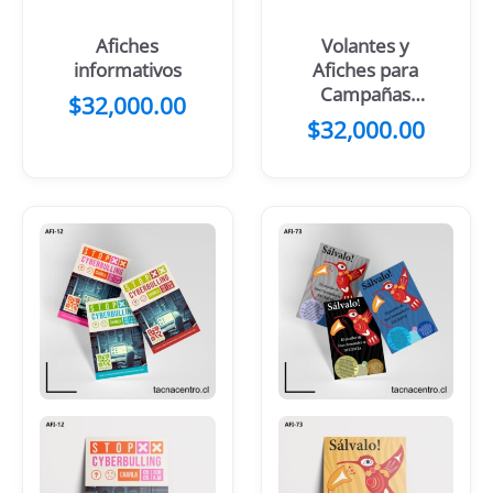
Afiches
Volantes y
informativos
Afiches para
Campañas
$
32,000.00
Políticas
$
32,000.00