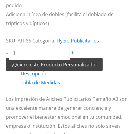
pedido
Adicional: Línea de dobles (facilita el doblado de
trípticos y dípticos)
SKU:
AFI-86
Categoría:
Flyers Publicitarios
Impresión
+
-
de
¡Quiero este Producto Personalizado!
Afiches
Descripción
Publicitarios
Tabla de Medidas
Tamaño
A3
Los Impresión de Afiches Publicitarios Tamaño A3 son
cantidad
una excelente manera de generar conciencia y
promover el bienestar emocional en tu comunidad,
empresa o institución. Estos afiches no solo sirven