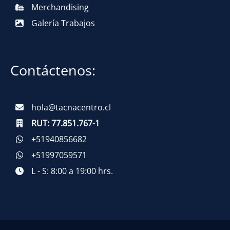
Merchandising
Galería Trabajos
Contáctenos:
hola@tacnacentro.cl
RUT:
77.851.767-1
+51940856682
+51997059571
L - S: 8:00 a 19:00 hrs.