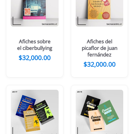
Afiches sobre
Afiches del
el ciberbullying
picaflor de juan
fernández
$
32,000.00
$
32,000.00