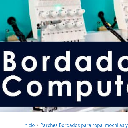
Inicio
Parches Bordados para ropa, mochilas 