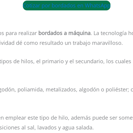
Cotizar por bordados en WhatsApp
os para realizar
bordados a máquina
. La tecnología h
ividad dé como resultado un trabajo maravilloso.
tipos de hilos, el primario y el secundario, los cuales
algodón, poliamida, metalizados, algodón o poliéster;
n emplear este tipo de hilo, además puede ser somet
iciones al sal, lavados y agua salada.