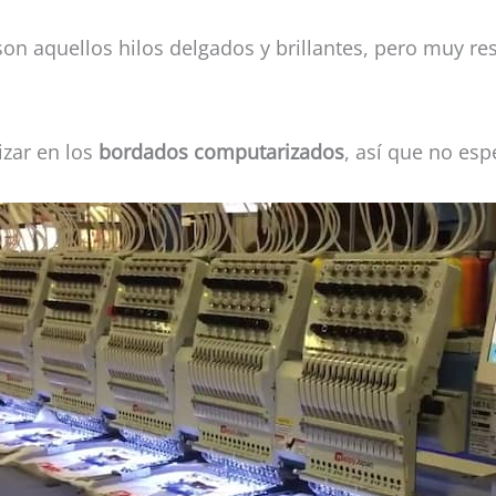
on aquellos hilos delgados y brillantes, pero muy re
izar en los
bordados computarizados
, así que no esp