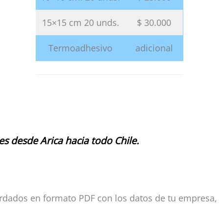
15×15 cm 20 unds.
$ 30.000
Termoadhesivo
adicional
s desde Arica hacia todo Chile.
ordados en formato PDF con los datos de tu empresa,