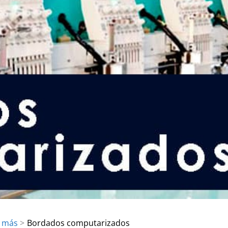
y más
Bordados computarizados