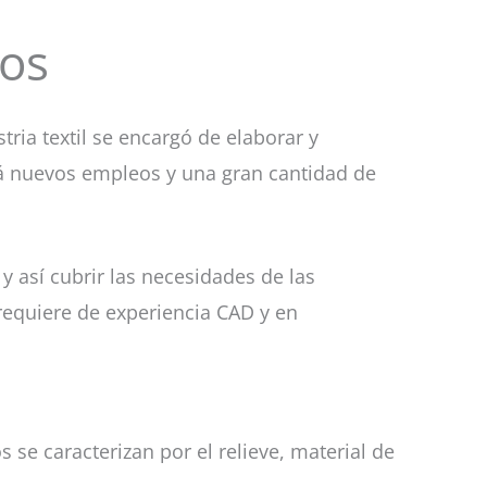
os
ria textil se encargó de elaborar y
rá nuevos empleos y una gran cantidad de
 así cubrir las necesidades de las
 requiere de experiencia CAD y en
os se caracterizan por el relieve, material de