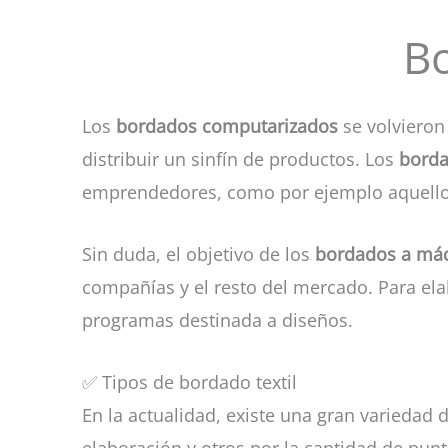
B
Los
bordados computarizados
se volvieron 
distribuir un sinfín de productos. Los
borda
emprendedores, como por ejemplo aquello
Sin duda, el objetivo de los
bordados a má
compañías y el resto del mercado. Para el
programas destinada a diseños.
✅ Tipos de bordado textil
En la actualidad, existe una gran variedad 
elaboración y otros por la cantidad de pu